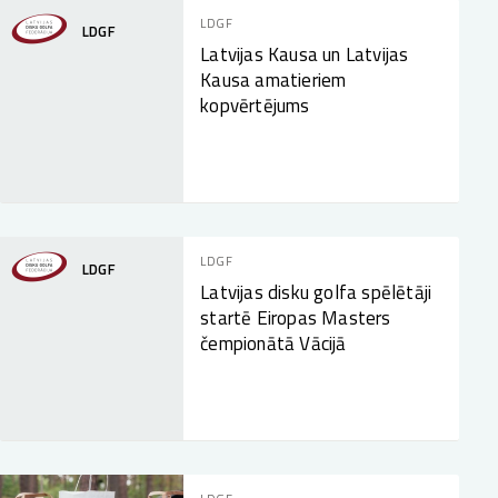
LDGF
LDGF
Latvijas Kausa un Latvijas
Kausa amatieriem
kopvērtējums
LDGF
LDGF
Latvijas disku golfa spēlētāji
startē Eiropas Masters
čempionātā Vācijā