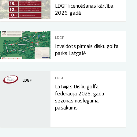
LDGF licencēšanas kārtība
2026. gadā
LDGF
Izveidots pirmais disku golfa
parks Latgalē
LDGF
LDGF
Latvijas Disku golfa
federācija 2025. gada
sezonas noslēguma
pasākums